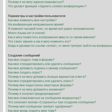
Почему я не могу зарегистрироваться?
Что делает функция «Удалить cookies конференции»?
Параметры и настройки пользователя
Как мне изменить мои настройки?
На конференции неправильное время!
Я изменил часовой пояс, но время всё равно неправильное!
Моего языка нет в списке!
Как я могу поместить изображение вместе со своим именем?
Что такое звание и как я могу изменить его?
Когда я щёлкаю по ссылке «email», от меня требуют войти на конферен
Создание сообщений
Как мне создать тему в форуме?
Как мне отредактировать или удалить сообщение?
Как мне добавить подпись к своему сообщению?
Как мне создать опрос?
Почему я не могу добавить больше вариантов ответа?
Как мне отредактировать или удалить опрос?
Почему мне недоступны некоторые форумы?
Почему я не могу добавлять вложения?
Почему я получил предупреждение?
Как мне пожаловаться на сообщения модератору?
Что означает кнопка «Сохранить» при создании сообщения?
Почему моё сообщение требует одобрения?
Как мне вновь поднять мою тему?