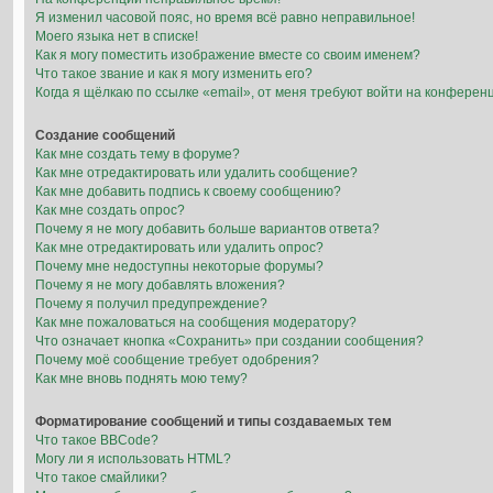
Я изменил часовой пояс, но время всё равно неправильное!
Моего языка нет в списке!
Как я могу поместить изображение вместе со своим именем?
Что такое звание и как я могу изменить его?
Когда я щёлкаю по ссылке «email», от меня требуют войти на конферен
Создание сообщений
Как мне создать тему в форуме?
Как мне отредактировать или удалить сообщение?
Как мне добавить подпись к своему сообщению?
Как мне создать опрос?
Почему я не могу добавить больше вариантов ответа?
Как мне отредактировать или удалить опрос?
Почему мне недоступны некоторые форумы?
Почему я не могу добавлять вложения?
Почему я получил предупреждение?
Как мне пожаловаться на сообщения модератору?
Что означает кнопка «Сохранить» при создании сообщения?
Почему моё сообщение требует одобрения?
Как мне вновь поднять мою тему?
Форматирование сообщений и типы создаваемых тем
Что такое BBCode?
Могу ли я использовать HTML?
Что такое смайлики?