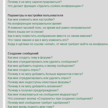
Почему я не могу зарегистрироваться?
Что делает функция «Удалить cookies конференции»?
Параметры и настройки пользователя
Как мне изменить мои настройки?
На конференции неправильное время!
Я изменил часовой пояс, но время всё равно неправильное!
Моего языка нет в списке!
Как я могу поместить изображение вместе со своим именем?
Что такое звание и как я могу изменить его?
Когда я щёлкаю по ссылке «email», от меня требуют войти на конферен
Создание сообщений
Как мне создать тему в форуме?
Как мне отредактировать или удалить сообщение?
Как мне добавить подпись к своему сообщению?
Как мне создать опрос?
Почему я не могу добавить больше вариантов ответа?
Как мне отредактировать или удалить опрос?
Почему мне недоступны некоторые форумы?
Почему я не могу добавлять вложения?
Почему я получил предупреждение?
Как мне пожаловаться на сообщения модератору?
Что означает кнопка «Сохранить» при создании сообщения?
Почему моё сообщение требует одобрения?
Как мне вновь поднять мою тему?