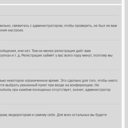
ильно, свяжитесь с администратором, чтобы проверить, не был ли вам
ения настроек.
ообщения, или нет. Тем не менее регистрация даёт вам
ах и т. д. Регистрация займёт у вас всего пару минут, поэтому мы
ько некоторое ограниченное время. Это сделано для того, чтобы никто
жете выбрать указанный пункт при входе на конференцию. Не
ходить при каждом посещении
отсутствует, значит, администратор
орам, модераторам и самому себе. Для всех остальных вы будете