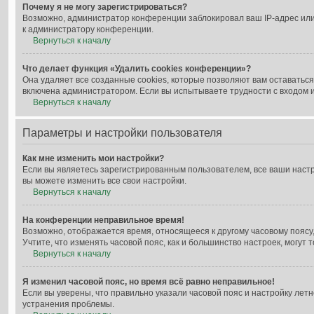
Почему я не могу зарегистрироваться?
Возможно, администратор конференции заблокировал ваш IP-адрес или
к администратору конференции.
Вернуться к началу
Что делает функция «Удалить cookies конференции»?
Она удаляет все созданные cookies, которые позволяют вам оставатьс
включена администратором. Если вы испытываете трудности с входом и
Вернуться к началу
Параметры и настройки пользователя
Как мне изменить мои настройки?
Если вы являетесь зарегистрированным пользователем, все ваши настр
вы можете изменить все свои настройки.
Вернуться к началу
На конференции неправильное время!
Возможно, отображается время, относящееся к другому часовому поясу, а 
Учтите, что изменять часовой пояс, как и большинство настроек, могут
Вернуться к началу
Я изменил часовой пояс, но время всё равно неправильное!
Если вы уверены, что правильно указали часовой пояс и настройку ле
устранения проблемы.