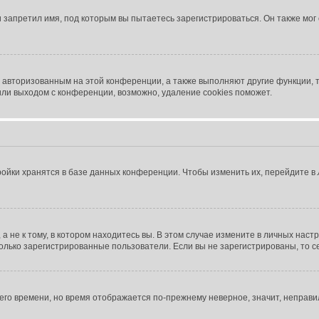
 запретил имя, под которым вы пытаетесь зарегистрироваться. Он также мо
я авторизованным на этой конференции, а также выполняют другие функции, 
ли выходом с конференции, возможно, удаление cookies поможет.
ойки хранятся в базе данных конференции. Чтобы изменить их, перейдите в
не к тому, в котором находитесь вы. В этом случае измените в личных настрой
 только зарегистрированные пользователи. Если вы не зарегистрированы, то 
тнего времени, но время отображается по-прежнему неверное, значит, неправ