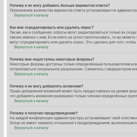
Почему я не могу добавить больше вариантов ответа?
Ограничение количества вариантов ответа устанавливается администр
Вернуться к началу
Как мне отредактировать или удалить опрос?
Так же, как и сообщения, опросы могут редактироваться только их со
связан именно с ним. Если никто не успел проголосовать, то вы может
могут отредактировать или удалить опрос. Это сделано для того, чтоб
Вернуться к началу
Почему мне недоступны некоторые форумы?
Некоторые форумы доступны только определённым пользователям или г
потребоваться специальное разрешение. Свяжитесь с модератором ил
Вернуться к началу
Почему я не могу добавлять вложения?
Право добавления вложений может быть предоставлено на уровне фор
что добавлять вложения разрешено только членам определённых групп.
Вернуться к началу
Почему я получил предупреждение?
На каждой конференции администраторы устанавливают свой собственн
Group не имеет никакого отношения к предупреждениям, вынесенным на
Вернуться к началу