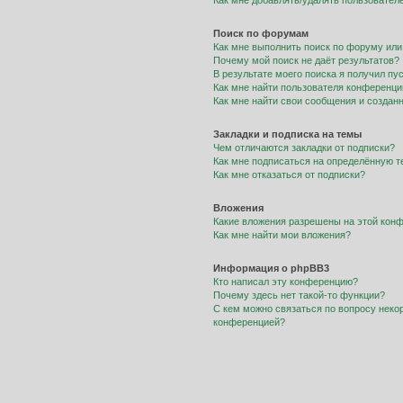
Как мне добавлять/удалять пользователе
Поиск по форумам
Как мне выполнить поиск по форуму ил
Почему мой поиск не даёт результатов?
В результате моего поиска я получил пу
Как мне найти пользователя конференци
Как мне найти свои сообщения и создан
Закладки и подписка на темы
Чем отличаются закладки от подписки?
Как мне подписаться на определённую 
Как мне отказаться от подписки?
Вложения
Какие вложения разрешены на этой кон
Как мне найти мои вложения?
Информация о phpBB3
Кто написал эту конференцию?
Почему здесь нет такой-то функции?
С кем можно связаться по вопросу неко
конференцией?