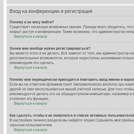
Вход на конференцию и регистрация
Почему я не могу войти?
Существует несколько возможных причин. Прежде всего убедитесь, что
закрыт доступ к конференции. Также возможно, что администратор неп
Вернуться к началу
Зачем мне вообще нужно регистрироваться?
Вы можете этого и не делать. Всё зависит от того, как администратор
дополнительные возможности, которые недоступны анонимным пользовате
рекомендуем это сделать.
Вернуться к началу
Почему мне периодически приходится повторять ввод имени и паро
Если вы не отметили флажком пункт
Автоматически входить при каж
другой не смог воспользоваться вашей учётной записью. Для того чтоб
рекомендуется делать это на общедоступном компьютере, например в би
отключил эту функцию.
Вернуться к началу
Как сделать, чтобы я не появлялся в списке активных пользователе
В настройках личного раздела вы найдёте опцию
Скрывать моё пребыв
скрытым пользователем.
Вернуться к началу