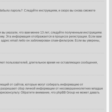
Забыли пароль?
. Следуйте инструкциям, и скоро вы снова сможете
 вы указали, что вам менее 13 лет, следуйте полученным инструкциям.
ему. Эта информация отображается в процессе регистрации. Если вам
 адрес email либо он заблокирован спам-фильтром. Если вы уверены,
ляют пользователей, длительное время не оставляющих сообщения,
ребующий от сайтов, которые могут собирать информацию от
уны разрешают сбор личной информации от несовершеннолетних младше
юрисконсульту. Обратите внимание, что phpBB Group не может давать