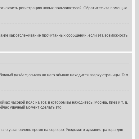
г отключить регистрацию новых пользователей. Обратитесь за помощью
такие как отслеживание прочитанных сообщений, если эта возможность
Личный раздел
; ссылка на него обычно находится вверху страницы. Там
ках часовой пояс на тот, в котором вы находитесь: Москва, Киев и т. д.
сейчас удачный момент сделать это.
ильно установлено время на сервере. Уведомите администратора для