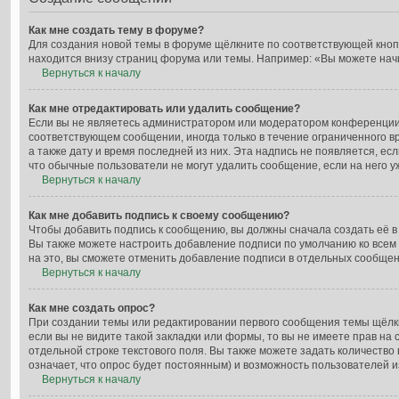
Как мне создать тему в форуме?
Для создания новой темы в форуме щёлкните по соответствующей кнопк
находится внизу страниц форума или темы. Например: «Вы можете начин
Вернуться к началу
Как мне отредактировать или удалить сообщение?
Если вы не являетесь администратором или модератором конференции,
соответствующем сообщении, иногда только в течение ограниченного вр
а также дату и время последней из них. Эта надпись не появляется, е
что обычные пользователи не могут удалить сообщение, если на него уж
Вернуться к началу
Как мне добавить подпись к своему сообщению?
Чтобы добавить подпись к сообщению, вы должны сначала создать её в
Вы также можете настроить добавление подписи по умолчанию ко всем
на это, вы сможете отменить добавление подписи в отдельных сообще
Вернуться к началу
Как мне создать опрос?
При создании темы или редактировании первого сообщения темы щёлк
если вы не видите такой закладки или формы, то вы не имеете прав на
отдельной строке текстового поля. Вы также можете задать количество
означает, что опрос будет постоянным) и возможность пользователей и
Вернуться к началу