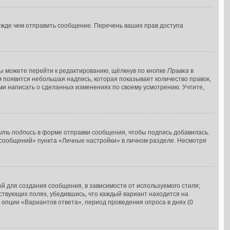
ежде чем отправить сообщение. Перечень ваших прав доступа
ы можете перейти к редактированию, щёлкнув по кнопке
Правка
в
м появится небольшая надпись, которая показывает количество правок,
ами написать о сделанных изменениях по своему усмотрению. Учтите,
ить подпись
в форме отправки сообщения, чтобы подпись добавилась.
сообщений» пункта «Личные настройки» в личном разделе. Несмотря
 для создания сообщения, в зависимости от используемого стиля;
тствующих полях, убедившись, что каждый вариант находится на
 опции «Вариантов ответа», период проведения опроса в днях (0