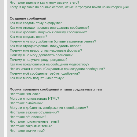
Что такое звание и как я могу изменить его?
Когда я щёлкаю по ссылке «email», от меня требуют войти на конференцию!
Создание сообщений
Как мне создать тему в форуме?
Как мне отредактировать или удалить сообщение?
Как мне добавить подпись к своему сообщению?
Как мне создать опрос?
Почему я не могу добавить больше вариантов ответа?
Как мне отредактировать или удалить опрос?
Почему мне недоступны некоторые форумы?
Почему я не могу добавлять вложения?
Почему я получил предупреждение?
Как мне пожаловаться на сообщения модератору?
Что означает кнопка «Сохранить» при создании сообщения?
Почему моё сообщение требует одобрения?
Как мне вновь поднять мою тему?
Форматирование сообщений и типы создаваемых тем
Что такое BBCode?
Могу ли я использовать HTML?
Что такое смайлики?
Могу ли я добавлять изображения к сообщениям?
Что такое важные объявления?
Что такое объявления?
Что такое прилепленные темы?
Что такое закрытые темы?
Что такое значки тем?