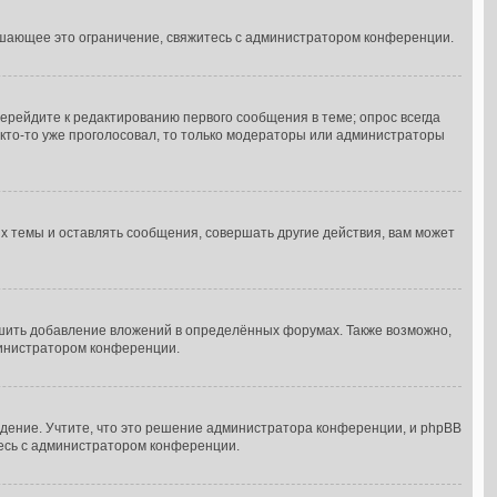
ышающее это ограничение, свяжитесь с администратором конференции.
ерейдите к редактированию первого сообщения в теме; опрос всегда
и кто-то уже проголосовал, то только модераторы или администраторы
 темы и оставлять сообщения, совершать другие действия, вам может
шить добавление вложений в определённых форумах. Также возможно,
министратором конференции.
дение. Учтите, что это решение администратора конференции, и phpBB
тесь с администратором конференции.