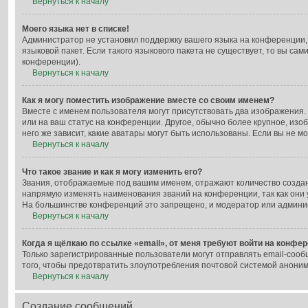
Вернуться к началу
Моего языка нет в списке!
Администратор не установил поддержку вашего языка на конференции, 
языковой пакет. Если такого языкового пакета не существует, то вы с
конференции).
Вернуться к началу
Как я могу поместить изображение вместе со своим именем?
Вместе с именем пользователя могут присутствовать два изображения. 
или на ваш статус на конференции. Другое, обычно более крупное, изо
него же зависит, какие аватары могут быть использованы. Если вы не
Вернуться к началу
Что такое звание и как я могу изменить его?
Звания, отображаемые под вашим именем, отражают количество созда
напрямую изменять наименования званий на конференции, так как они
На большинстве конференций это запрещено, и модератор или админис
Вернуться к началу
Когда я щёлкаю по ссылке «email», от меня требуют войти на конфе
Только зарегистрированные пользователи могут отправлять email-сооб
того, чтобы предотвратить злоупотребления почтовой системой анони
Вернуться к началу
Создание сообщений