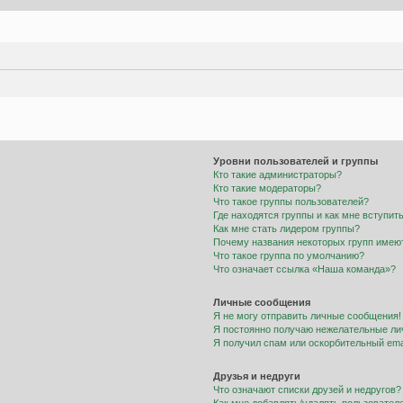
Уровни пользователей и группы
Кто такие администраторы?
Кто такие модераторы?
Что такое группы пользователей?
Где находятся группы и как мне вступить
Как мне стать лидером группы?
Почему названия некоторых групп имею
Что такое группа по умолчанию?
Что означает ссылка «Наша команда»?
Личные сообщения
Я не могу отправить личные сообщения!
Я постоянно получаю нежелательные ли
Я получил спам или оскорбительный emai
Друзья и недруги
Что означают списки друзей и недругов?