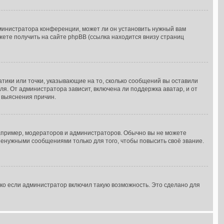
дминистратора конференции, может ли он установить нужный вам
жете получить на сайте phpBB (ссылка находится внизу страниц
атики или точки, указывающие на то, сколько сообщений вы оставили
ля. От администратора зависит, включена ли поддержка аватар, и от
я выяснения причин.
пример, модераторов и администраторов. Обычно вы не можете
енужными сообщениями только для того, чтобы повысить своё звание.
ко если администратор включил такую возможность. Это сделано для