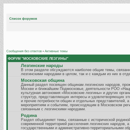
Список форумов
Сообщения без ответов
•
Активные темы
ФОРУМ "МОСКОВСКИЕ ЛЕЗГИНЫ"
Лезгинские народы
В этом разделе обсуждаются наиболее общие темы, связанн
лезгинскими народами в целом, так и с каждым из них в отд
Московская община
Данный раздел посвящен общинам лезгинских народов, пр
Москве и ближайшем Подмосковье, деятельности РОО «Нац
культурная автономия «Московские лезгины» и других орган
структур, представляющих интересы и удовлетворяющих эт
и прочие потребности общин и отдельных представителей, а
мероприятиям и событиям, происходящим в Московском рег
связанным с лезгинскими народами.
Родина
Раздел объединяет темы, связанные с исторической родиной
современной территорией расселения лезгинских народов, а
государственными и административно-территориальными об