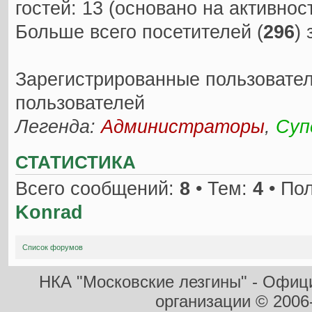
гостей: 13 (основано на активно
Больше всего посетителей (
296
)
Зарегистрированные пользовател
пользователей
Легенда:
Администраторы
,
Суп
СТАТИСТИКА
Всего сообщений:
8
• Тем:
4
• По
Konrad
Список форумов
НКА "Московские лезгины" - Офиц
организации
© 2006