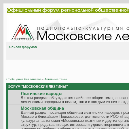
Список форумов
Сообщения без ответов
•
Активные темы
ФОРУМ "МОСКОВСКИЕ ЛЕЗГИНЫ"
Лезгинские народы
В этом разделе обсуждаются наиболее общие темы, связанн
лезгинскими народами в целом, так и с каждым из них в отд
Московская община
Данный раздел посвящен общинам лезгинских народов, пр
Москве и ближайшем Подмосковье, деятельности РОО «Нац
культурная автономия «Московские лезгины» и других орган
структур, представляющих интересы и удовлетворяющих эт
и прочие потребности общин и отдельных представителей, а