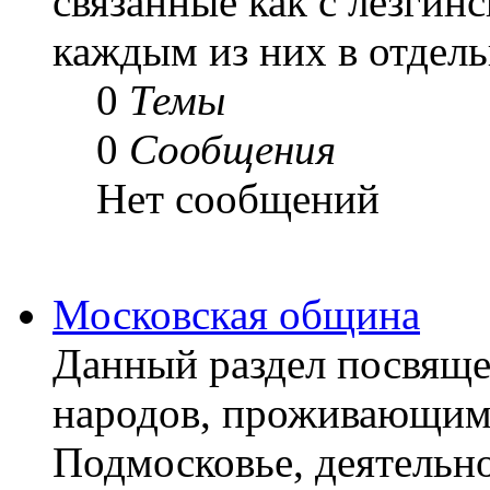
связанные как с лезгин
каждым из них в отдел
0
Темы
0
Сообщения
Нет сообщений
Московская община
Данный раздел посвящ
народов, проживающим
Подмосковье, деятельн