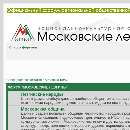
Список форумов
Сообщения без ответов
•
Активные темы
ФОРУМ "МОСКОВСКИЕ ЛЕЗГИНЫ"
Лезгинские народы
В этом разделе обсуждаются наиболее общие темы, связанн
лезгинскими народами в целом, так и с каждым из них в отд
Московская община
Данный раздел посвящен общинам лезгинских народов, пр
Москве и ближайшем Подмосковье, деятельности РОО «Нац
культурная автономия «Московские лезгины» и других орган
структур, представляющих интересы и удовлетворяющих эт
и прочие потребности общин и отдельных представителей, а