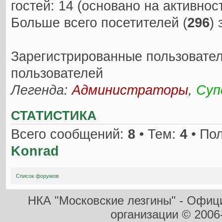
гостей: 14 (основано на активно
Больше всего посетителей (
296
)
Зарегистрированные пользовател
пользователей
Легенда:
Администраторы
,
Суп
СТАТИСТИКА
Всего сообщений:
8
• Тем:
4
• По
Konrad
Список форумов
НКА "Московские лезгины" - Офиц
организации
© 2006