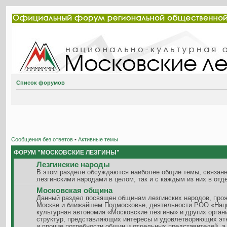
Список форумов
Сообщения без ответов
•
Активные темы
ФОРУМ "МОСКОВСКИЕ ЛЕЗГИНЫ"
Лезгинские народы
В этом разделе обсуждаются наиболее общие темы, связанн
лезгинскими народами в целом, так и с каждым из них в отд
Московская община
Данный раздел посвящен общинам лезгинских народов, пр
Москве и ближайшем Подмосковье, деятельности РОО «Нац
культурная автономия «Московские лезгины» и других орган
структур, представляющих интересы и удовлетворяющих эт
и прочие потребности общин и отдельных представителей, а