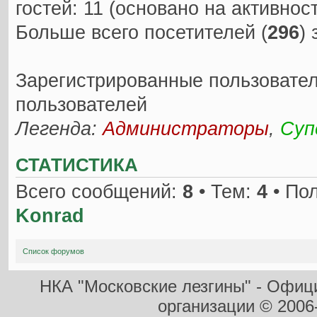
гостей: 11 (основано на активнос
Больше всего посетителей (
296
)
Зарегистрированные пользовател
пользователей
Легенда:
Администраторы
,
Суп
СТАТИСТИКА
Всего сообщений:
8
• Тем:
4
• По
Konrad
Список форумов
НКА "Московские лезгины" - Офиц
организации
© 2006