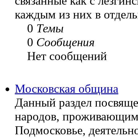
связанные как с лезгин
каждым из них в отдел
0
Темы
0
Сообщения
Нет сообщений
Московская община
Данный раздел посвящ
народов, проживающим
Подмосковье, деятельн