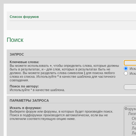
Список форумов
Поиск
ЗАПРОС
Ключевые слова:
Вы можете использовать
+
, чтобы определить слова, которые должны
Иска
быть в результатах, и
-
для слов, которых в результатах быть не
должно. Вы можете разделить слова символом
|
для поиска любого
Иска
слова из списка. Используйте
*
в качестве шаблона для частичного
совпадения.
Поиск по автору:
Используйте * в качестве шаблона.
ПАРАМЕТРЫ ЗАПРОСА
Искать в форумах:
Выберите форум или форумы, в которых будет произведён поиск.
Поиск в подфорумах производится автоматически, если вы не
отключили соответствующую опцию ниже.