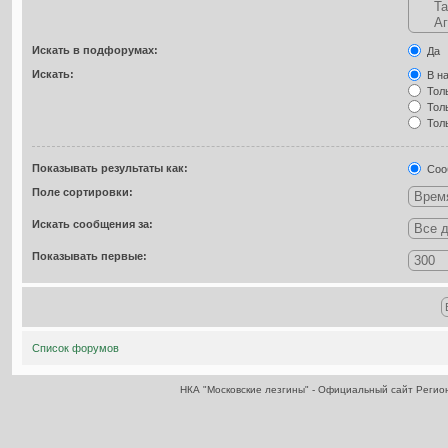
Искать в подфорумах:
Да
Искать:
В на
Толь
Толь
Толь
Показывать результаты как:
Соо
Поле сортировки:
Искать сообщения за:
Показывать первые:
Список форумов
НКА "Московские лезгины" - Официальный сайт Реги