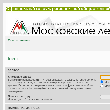
Список форумов
Поиск
ЗАПРОС
Ключевые слова:
Вы можете использовать
+
, чтобы определить слова, которые должны
Иска
быть в результатах, и
-
для слов, которых в результатах быть не
должно. Вы можете разделить слова символом
|
для поиска любого
Иска
слова из списка. Используйте
*
в качестве шаблона для частичного
совпадения.
Поиск по автору:
Используйте * в качестве шаблона.
ПАРАМЕТРЫ ЗАПРОСА