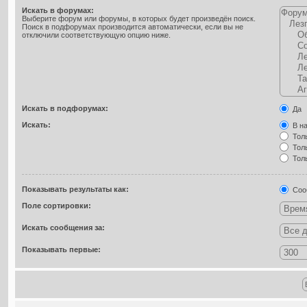
Искать в форумах:
Выберите форум или форумы, в которых будет произведён поиск.
Поиск в подфорумах производится автоматически, если вы не
отключили соответствующую опцию ниже.
Искать в подфорумах:
Да
Искать:
В на
Толь
Толь
Толь
Показывать результаты как:
Соо
Поле сортировки:
Искать сообщения за:
Показывать первые: