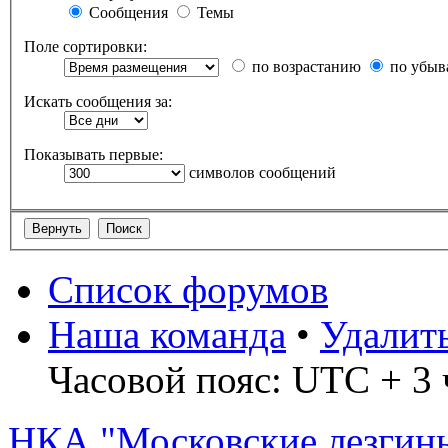
Сообщения
Темы
Поле сортировки:
по возрастанию
по убыв
Искать сообщения за:
Показывать первые:
символов сообщений
Список форумов
Наша команда
•
Удалит
Часовой пояс: UTC + 3 
НКА "Московские лезгин