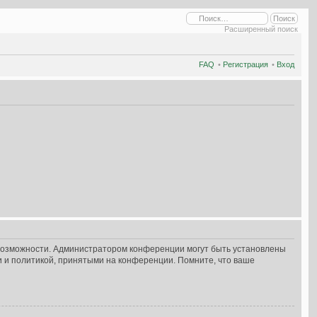
Расширенный поиск
FAQ
•
Регистрация
•
Вход
 возможности. Администратором конференции могут быть установлены
и и политикой, принятыми на конференции. Помните, что ваше