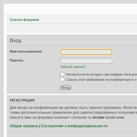
Список форумов
Вход
Имя пользователя:
Пароль:
Забыли пароль?
Автоматически входить при каждом посеще
Скрыть моё пребывание на конференции в эт
РЕГИСТРАЦИЯ
Для входа на конференцию вы должны быть зарегистрированы. Регистр
также дополнительные привилегии для зарегистрированных пользовате
присутствие на форумах означает согласие со
всеми
правилами.
Общие правила
|
Соглашение о конфиденциальности