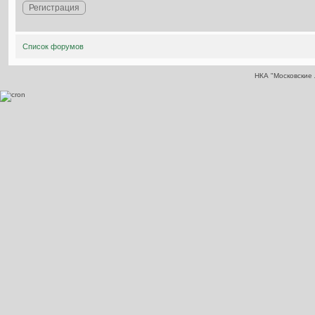
Регистрация
Список форумов
НКА "Московские