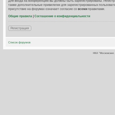
Для входа на конференцию вы должны быть зарегистрированы. Регистр
также дополнительные привилегии для зарегистрированных пользовате
присутствие на форумах означает согласие со
всеми
правилами.
Общие правила
|
Соглашение о конфиденциальности
Регистрация
Список форумов
НКА "Московские