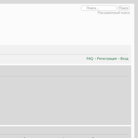
Расширенный поиск
FAQ
•
Регистрация
•
Вход