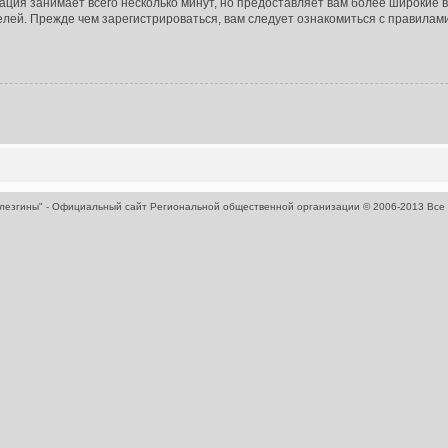
ация занимает всего несколько минут, но предоставляет вам более широкие
лей. Прежде чем зарегистрироваться, вам следует ознакомиться с правилам
 лезгины" - Официальный сайт Региональной общественной организации
© 2006-2013 Все