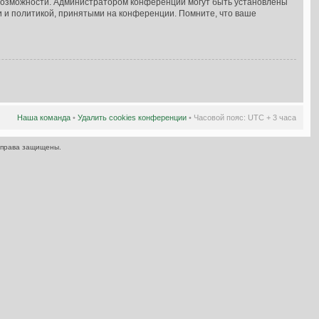
 возможности. Администратором конференции могут быть установлены
и и политикой, принятыми на конференции. Помните, что ваше
Наша команда
•
Удалить cookies конференции
• Часовой пояс: UTC + 3 часа
 права защищены.