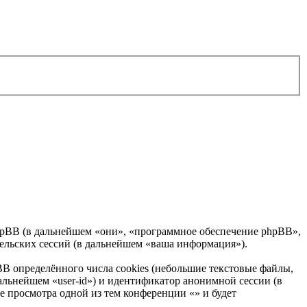
и phpBB (в дальнейшем «они», «программное обеспечение phpBB»,
льских сессий (в дальнейшем «ваша информация»).
B определённого числа cookies (небольшие текстовые файлы,
альнейшем «user-id») и идентификатор анонимной сессии (в
е просмотра одной из тем конференции «» и будет