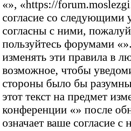
«», «https://forum.moslezg
согласие со следующими 
согласны с ними, пожалуйс
пользуйтесь форумами «».
изменять эти правила в л
возможное, чтобы уведоми
стороны было бы разумны
этот текст на предмет изм
конференции «» после об
означает ваше согласие с 