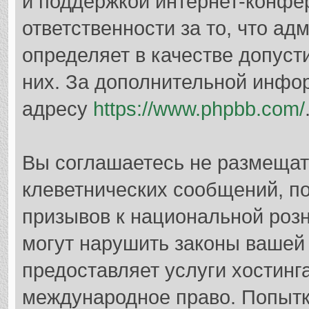
и поддержкой интернет-конфер
ответственности за то, что а
определяет в качестве допуст
них. За дополнительной инфо
адресу
https://www.phpbb.com/
Вы соглашаетесь не размещат
клеветнических сообщений, п
призывов к национальной розн
могут нарушить законы вашей 
предоставляет услуги хостинг
международное право. Попыт