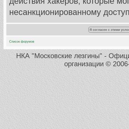
действия хакеров, которые мог
несанкционированному доступу
Список форумов
НКА "Московские лезгины" - Офиц
организации
© 2006