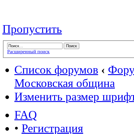
Пропустить
Расширенный поиск
Список форумов
‹
Фору
Московская община
Изменить размер шриф
FAQ
•
Регистрация