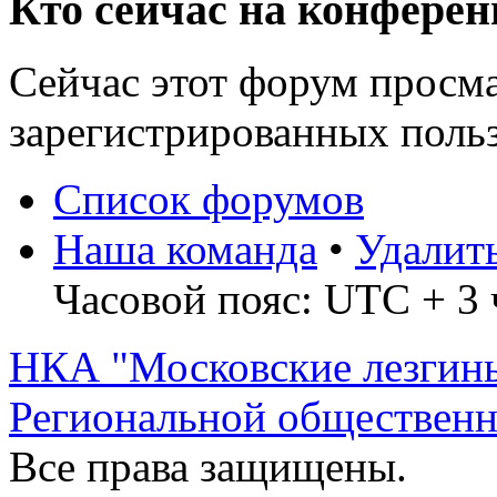
Кто сейчас на конфере
Сейчас этот форум просма
зарегистрированных польз
Список форумов
Наша команда
•
Удалит
Часовой пояс: UTC + 3 
НКА "Московские лезгин
Региональной обществен
Все права защищены.