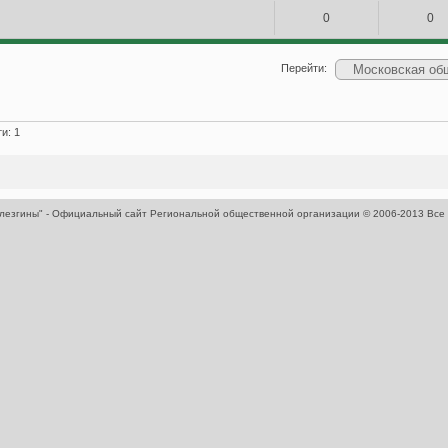
0
0
Перейти:
и: 1
 лезгины" - Официальный сайт Региональной общественной организации
© 2006-2013 Все