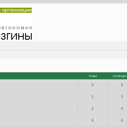
ТЕМЫ
СООБЩЕ
0
0
1
3
2
4
0
0