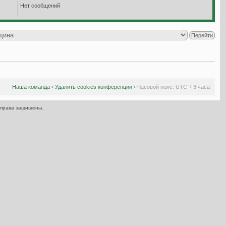
Нет сообщений
Наша команда
•
Удалить cookies конференции
• Часовой пояс: UTC + 3 часа
 права защищены.