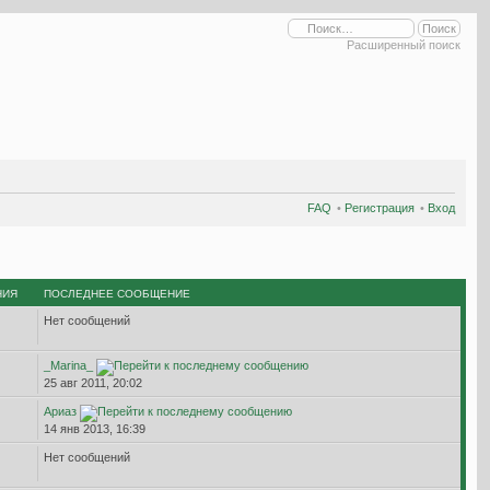
Расширенный поиск
FAQ
•
Регистрация
•
Вход
НИЯ
ПОСЛЕДНЕЕ СООБЩЕНИЕ
Нет сообщений
_Marina_
25 авг 2011, 20:02
Ариаз
14 янв 2013, 16:39
Нет сообщений