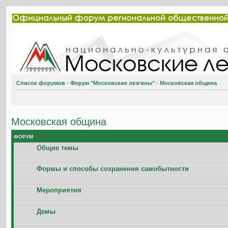
Список форумов
‹
Форум "Московские лезгины"
‹
Московская община
Московская община
ФОРУМ
Общие темы
Формы и способы сохранения самобытности
Мероприятия
Демы