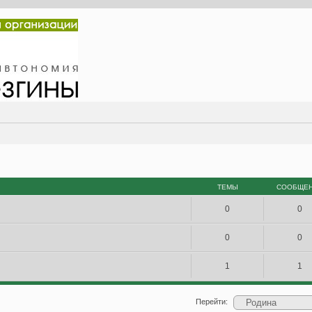
ТЕМЫ
СООБЩЕ
0
0
0
0
1
1
Перейти: