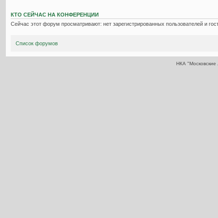
КТО СЕЙЧАС НА КОНФЕРЕНЦИИ
Сейчас этот форум просматривают: нет зарегистрированных пользователей и гост
Список форумов
НКА "Московские