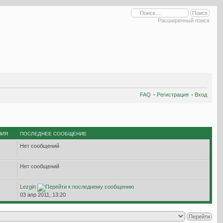
Расширенный поиск
FAQ
•
Регистрация
•
Вход
НИЯ
ПОСЛЕДНЕЕ СООБЩЕНИЕ
Нет сообщений
Нет сообщений
Lezgin
03 апр 2011, 13:20