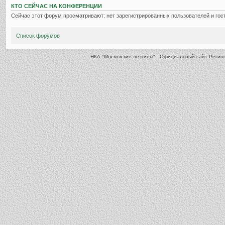
КТО СЕЙЧАС НА КОНФЕРЕНЦИИ
Сейчас этот форум просматривают: нет зарегистрированных пользователей и гост
Список форумов
НКА "Московские лезгины" - Официальный сайт Реги