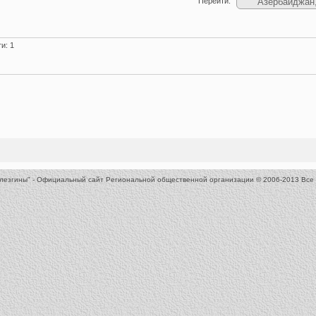
Перейти:
и: 1
 лезгины" - Официальный сайт Региональной общественной организации
© 2006-2013 Все