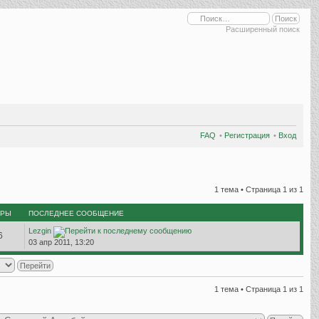
Расширенный поиск
FAQ
•
Регистрация
•
Вход
1 тема • Страница
1
из
1
ТРЫ
ПОСЛЕДНЕЕ СООБЩЕНИЕ
Lezgin
6
03 апр 2011, 13:20
1 тема • Страница
1
из
1