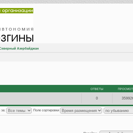
 Северный Азербайджан
ОТВЕТЫ
ПРОСМО
0
35992
 за:
Поле сортировки