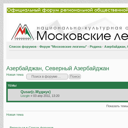
Список форумов
‹
Форум "Московские лезгины"
‹
Родина
‹
Азербайджан,
Азербайджан, Северный Азербайджан
Новая тема
ТЕМЫ
Qusar(с.Муджук)
Lezgin
» 03 апр 2011, 13:20
Показать темы
Новая тема
Вернуться в Список форумов